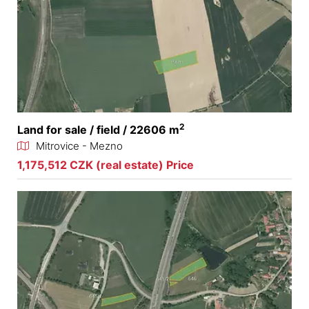
2
Land for sale / field / 22606 m
Mitrovice - Mezno
1,175,512 CZK (real estate) Price