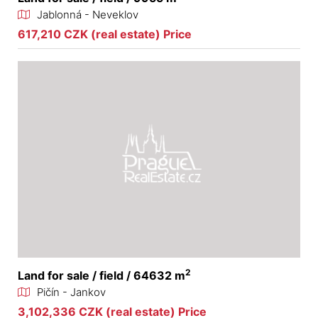
Jablonná - Neveklov
617,210 CZK (real estate) Price
2
Land for sale / field / 64632 m
Pičín - Jankov
3,102,336 CZK (real estate) Price