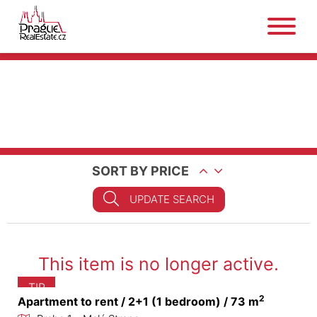
SORT BY PRICE
UPDATE SEARCH
This item is no longer active.
TIP
2
Apartment to rent / 2+1 (1 bedroom) / 73 m