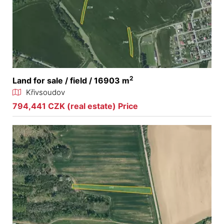
2
Land for sale / field / 16903 m
Křivsoudov
794,441 CZK (real estate) Price