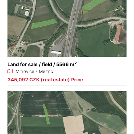
2
Land for sale / field / 5566 m
Mitrovice - Mezno
345,092 CZK (real estate) Price