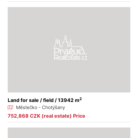
2
Land for sale / field / 13942 m
Městečko - Chotýšany
752,868 CZK (real estate) Price