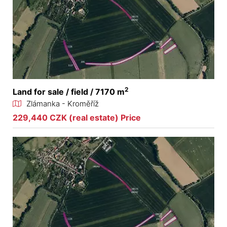
2
Land for sale / field / 7170 m
Zlámanka - Kroměříž
229,440 CZK (real estate) Price