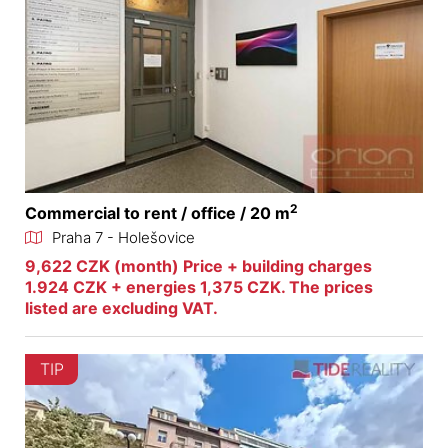
2
Commercial to rent / office / 20 m
Praha 7 - Holešovice
9,622 CZK (month) Price + building charges
1.924 CZK + energies 1,375 CZK. The prices
listed are excluding VAT.
TIP