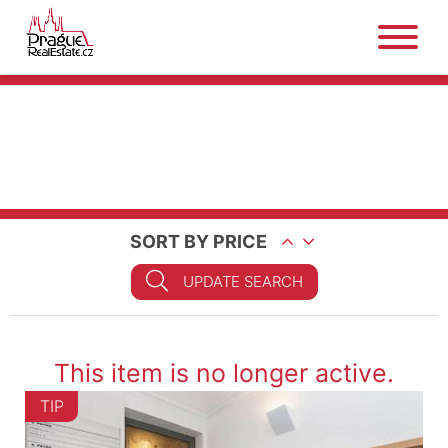
SORT BY PRICE
UPDATE SEARCH
This item is no longer active.
TIP