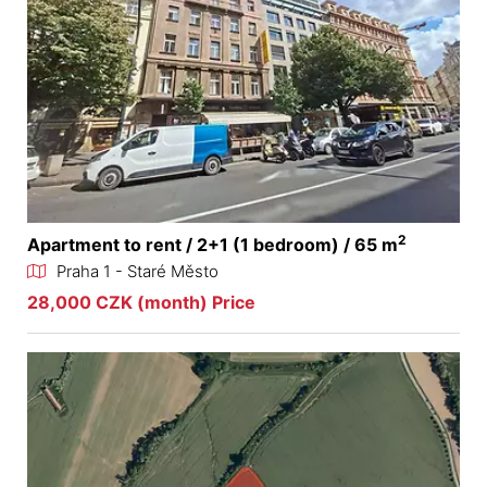
2
Apartment to rent / 2+1 (1 bedroom) / 65 m
Praha 1 - Staré Město
28,000 CZK (month) Price