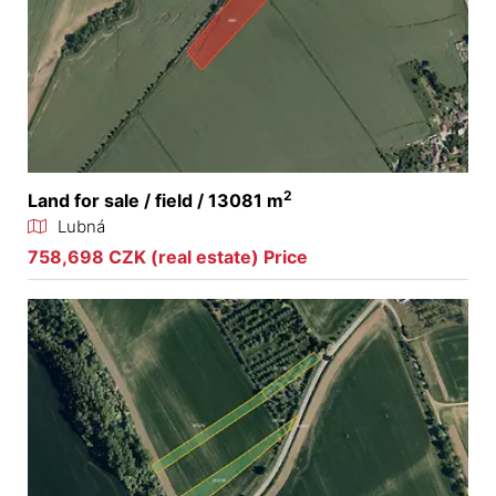
2
Land for sale / field / 13081 m
Lubná
758,698 CZK (real estate) Price