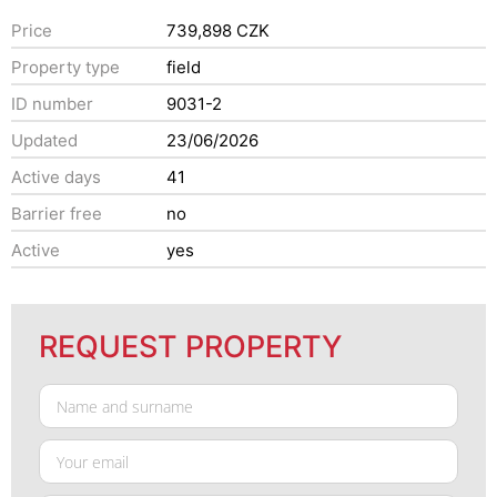
Price
739,898 CZK
Property type
field
ID number
9031-2
Updated
23/06/2026
Active days
41
Barrier free
no
Active
yes
REQUEST PROPERTY