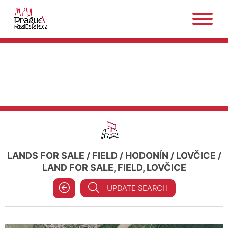
LANDS FOR SALE
/
FIELD
/
HODONÍN
/
LOVČICE
/
LAND FOR SALE, FIELD, LOVČICE
UPDATE SEARCH