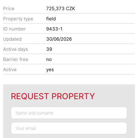
Price
725,373 CZK
Property type
field
ID number
9433-1
Updated
30/06/2026
Active days
39
Barrier free
no
Active
yes
REQUEST PROPERTY