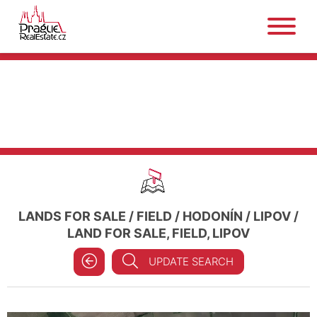
LANDS FOR SALE
/
FIELD
/
HODONÍN
/
LIPOV
/
LAND FOR SALE, FIELD, LIPOV
UPDATE SEARCH