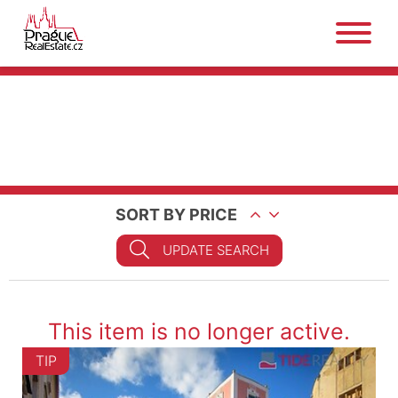
SORT BY PRICE
UPDATE SEARCH
This item is no longer active.
TIP