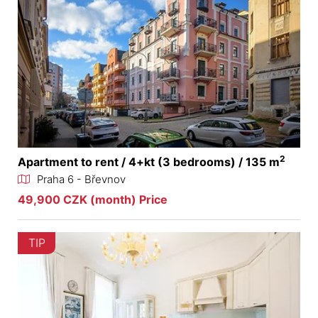
2
Apartment to rent / 4+kt (3 bedrooms) / 135 m
Praha 6 - Břevnov
49,900 CZK (month) Price
TIP