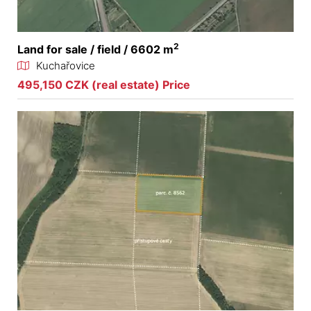
2
Land for sale / field / 6602 m
Kuchařovice
495,150 CZK (real estate) Price