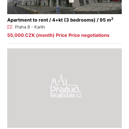
2
Apartment to rent / 4+kt (3 bedrooms) / 95 m
Praha 8 - Karlín
55,000 CZK (month) Price Price negotiations