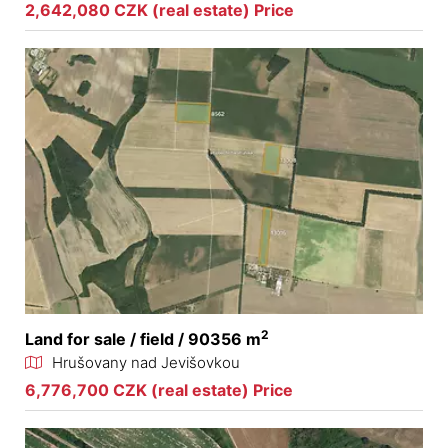
2,642,080 CZK (real estate) Price
2
Land for sale / field / 90356 m
Hrušovany nad Jevišovkou
6,776,700 CZK (real estate) Price