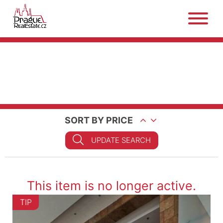
SORT BY PRICE
UPDATE SEARCH
This item is no longer active.
TIP