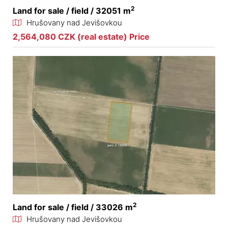
2
Land for sale / field / 32051 m
Hrušovany nad Jevišovkou
2,564,080 CZK (real estate) Price
2
Land for sale / field / 33026 m
Hrušovany nad Jevišovkou