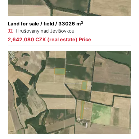
2
Land for sale / field / 33026 m
Hrušovany nad Jevišovkou
2,642,080 CZK (real estate) Price