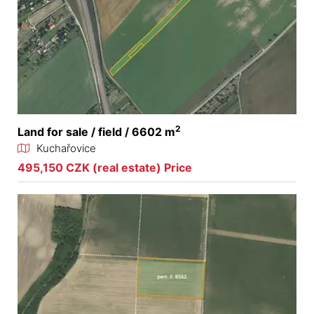
2
Land for sale / field / 6602 m
Kuchařovice
495,150 CZK (real estate) Price