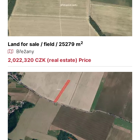
2
Land for sale / field / 25279 m
Břežany
2,022,320 CZK (real estate) Price