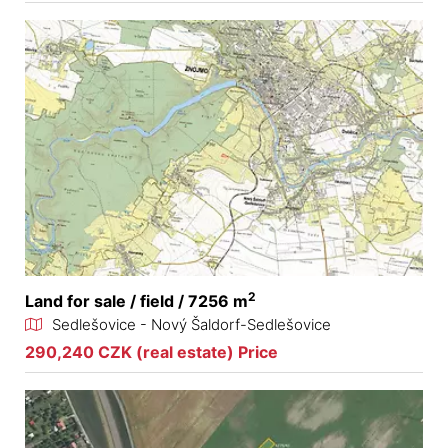
2
Land for sale / field / 7256 m
Sedlešovice - Nový Šaldorf-Sedlešovice
290,240 CZK (real estate) Price