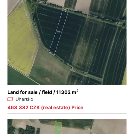
2
Land for sale / field / 11302 m
Uhersko
463,382 CZK (real estate) Price