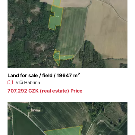
2
Land for sale / field / 19647 m
Vlčí Habřina
707,292 CZK (real estate) Price