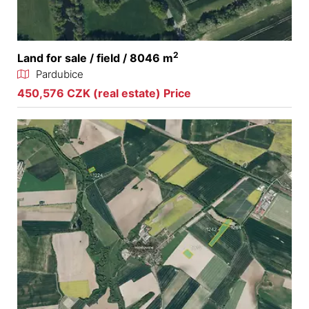
2
Land for sale / field / 8046 m
Pardubice
450,576 CZK (real estate) Price