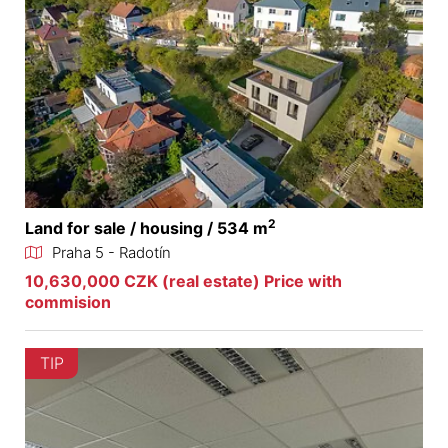
2
Land for sale / housing / 534 m
Praha 5 - Radotín
10,630,000 CZK (real estate) Price with
commision
TIP