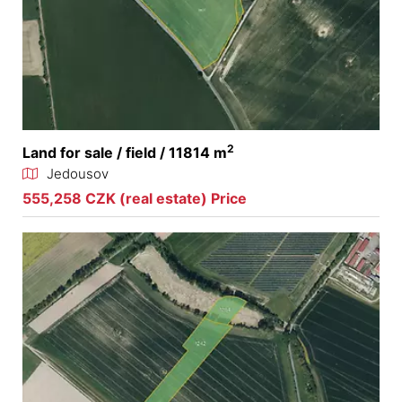
2
Land for sale / field / 11814 m
Jedousov
555,258 CZK (real estate) Price