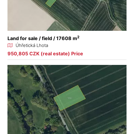
2
Land for sale / field / 17608 m
Úhřetická Lhota
950,805 CZK (real estate) Price