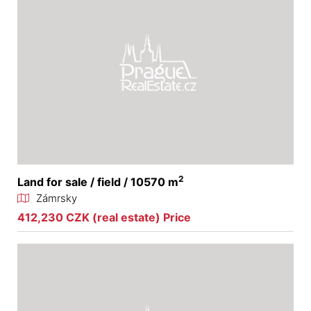
2
Land for sale / field / 10570 m
Zámrsky
412,230 CZK (real estate) Price