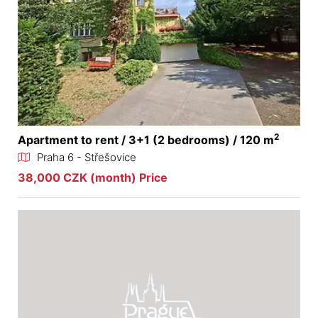
2
Apartment to rent / 3+1 (2 bedrooms) / 120 m
Praha 6 - Střešovice
38,000 CZK (month) Price