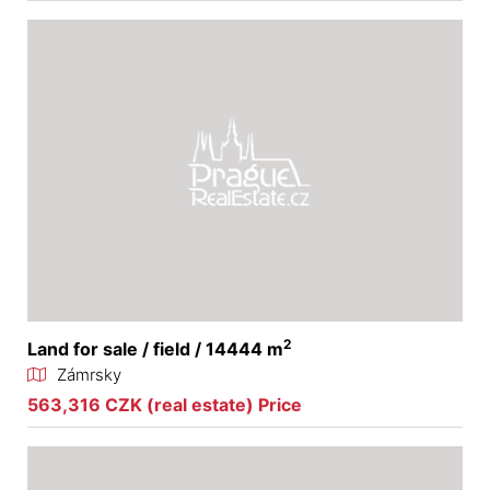
2
Land for sale / field / 14444 m
Zámrsky
563,316 CZK (real estate) Price