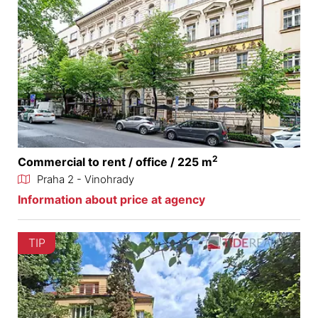
2
Commercial to rent / office / 225 m
Praha 2 - Vinohrady
Information about price at agency
TIP