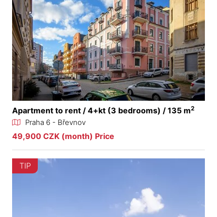
2
Apartment to rent / 4+kt (3 bedrooms) / 135 m
Praha 6 - Břevnov
49,900 CZK (month) Price
TIP