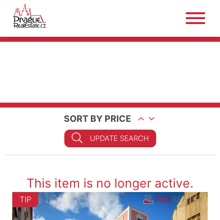
SORT BY PRICE
UPDATE SEARCH
This item is no longer active.
TIP