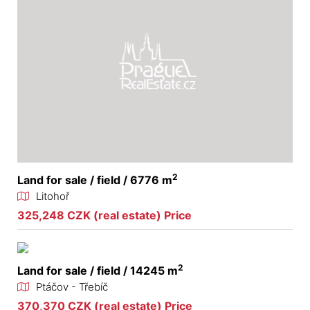
2
Land for sale / field / 6776 m
Litohoř
325,248 CZK (real estate) Price
2
Land for sale / field / 14245 m
Ptáčov - Třebíč
370,370 CZK (real estate) Price