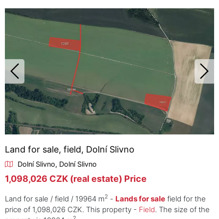
Land for sale, field, Dolní Slivno
Dolní Slivno, Dolní Slivno
1,098,026 CZK (real estate) Price
2
Land for sale / field / 19964 m
-
Lands for sale
field for the
price of 1,098,026 CZK. This property -
Field
. The size of the
2