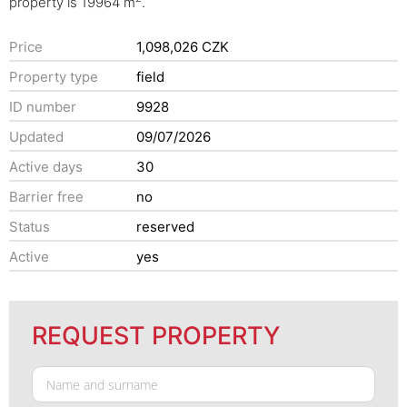
property is 19964 m
.
Price
1,098,026 CZK
Property type
field
ID number
9928
Updated
09/07/2026
Active days
30
Barrier free
no
Status
reserved
Active
yes
REQUEST PROPERTY