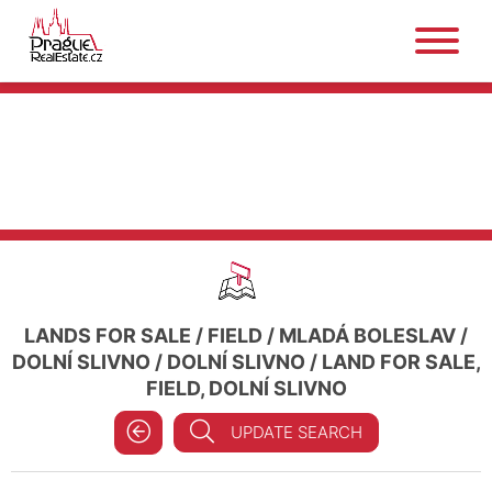
LANDS FOR SALE
/
FIELD
/
MLADÁ BOLESLAV
/
DOLNÍ SLIVNO
/
DOLNÍ SLIVNO
/
LAND FOR SALE,
FIELD, DOLNÍ SLIVNO
UPDATE SEARCH