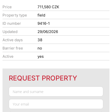
Price
711,580 CZK
Property type
field
ID number
9416-1
Updated
29/06/2026
Active days
38
Barrier free
no
Active
yes
REQUEST PROPERTY