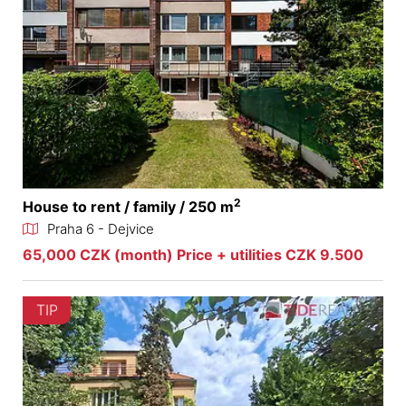
2
House to rent / family / 250 m
Praha 6 - Dejvice
65,000 CZK (month) Price + utilities CZK 9.500
TIP