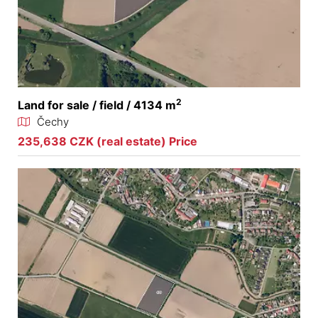
2
Land for sale / field / 4134 m
Čechy
235,638 CZK (real estate) Price