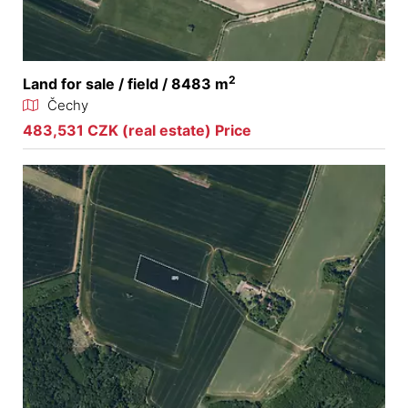
2
Land for sale / field / 8483 m
Čechy
483,531 CZK (real estate) Price