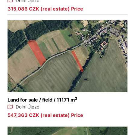
Dolní Újezd
315,086 CZK (real estate) Price
2
Land for sale / field / 11171 m
Dolní Újezd
547,363 CZK (real estate) Price