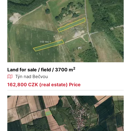
2
Land for sale / field / 3700 m
Týn nad Bečvou
162,800 CZK (real estate) Price