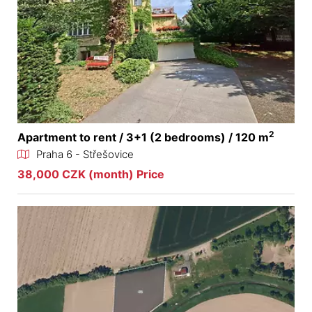
2
Apartment to rent / 3+1 (2 bedrooms) / 120 m
Praha 6 - Střešovice
38,000 CZK (month) Price