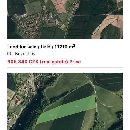
2
Land for sale / field / 11210 m
Bezuchov
605,340 CZK (real estate) Price