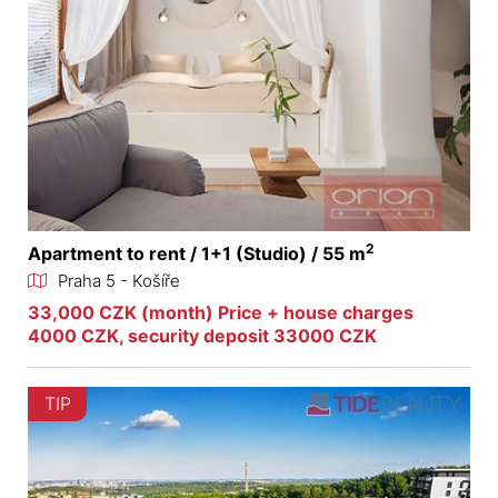
2
Apartment to rent / 1+1 (Studio) / 55 m
Praha 5 - Košíře
33,000 CZK (month) Price + house charges
4000 CZK, security deposit 33000 CZK
TIP