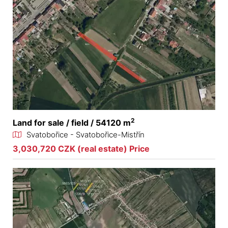
2
Land for sale / field / 54120 m
Svatobořice - Svatobořice-Mistřín
3,030,720 CZK (real estate) Price