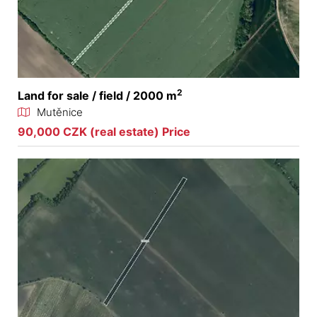
2
Land for sale / field / 2000 m
Mutěnice
90,000 CZK (real estate) Price