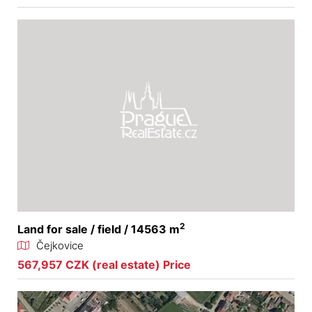
2
Land for sale / field / 14563 m
Čejkovice
567,957 CZK (real estate) Price