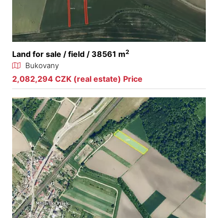
2
Land for sale / field / 38561 m
Bukovany
2,082,294 CZK (real estate) Price