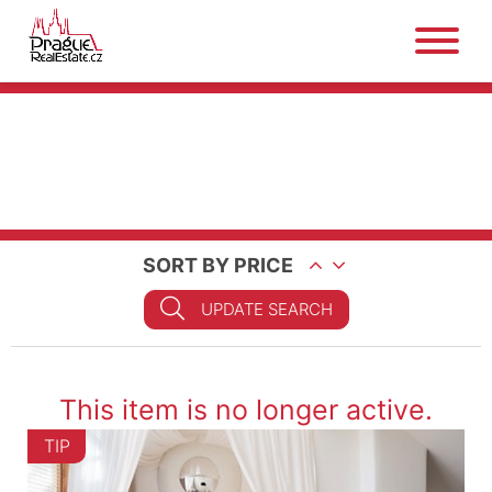
SORT BY PRICE
UPDATE SEARCH
This item is no longer active.
TIP