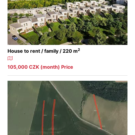
2
House to rent / family / 220 m
105,000 CZK (month) Price