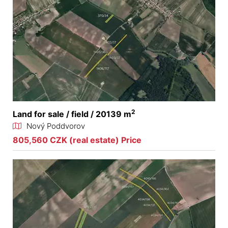
2
Land for sale / field / 20139 m
Nový Poddvorov
805,560 CZK (real estate) Price