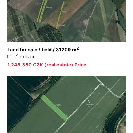
2
Land for sale / field / 31209 m
Čejkovice
1,248,360 CZK (real estate) Price