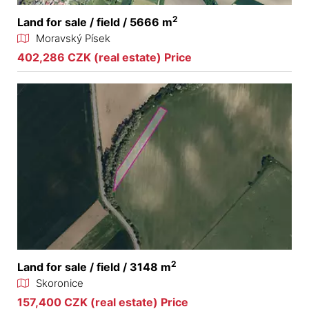
2
Land for sale / field / 5666 m
Moravský Písek
402,286 CZK (real estate) Price
2
Land for sale / field / 3148 m
Skoronice
157,400 CZK (real estate) Price