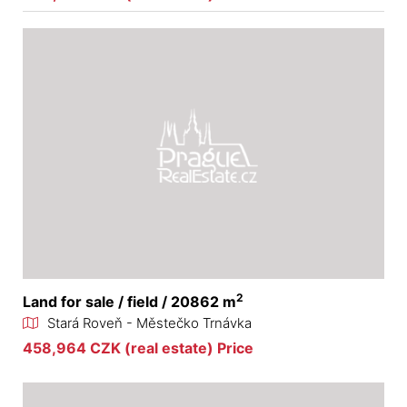
2
Land for sale / field / 20862 m
Stará Roveň - Městečko Trnávka
458,964 CZK (real estate) Price