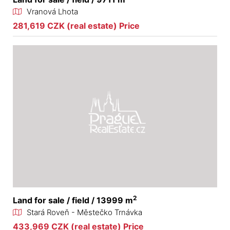
Vranová Lhota
281,619 CZK (real estate) Price
2
Land for sale / field / 13999 m
Stará Roveň - Městečko Trnávka
433,969 CZK (real estate) Price