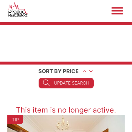
SORT BY PRICE
UPDATE SEARCH
This item is no longer active.
TIP