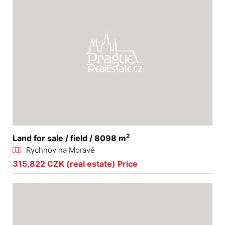
2
Land for sale / field / 8098 m
Rychnov na Moravě
315,822 CZK (real estate) Price