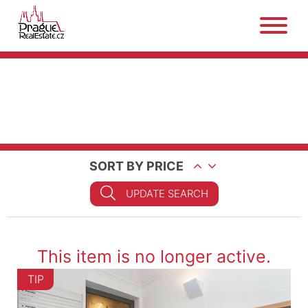
SORT BY PRICE
UPDATE SEARCH
This item is no longer active.
TIP