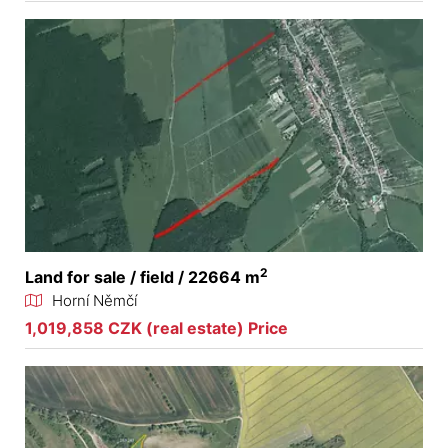
2
Land for sale / field / 22664 m
Horní Němčí
1,019,858 CZK (real estate) Price