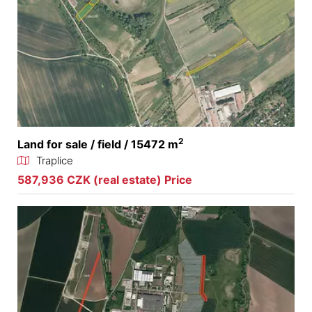
2
Land for sale / field / 15472 m
Traplice
587,936 CZK (real estate) Price