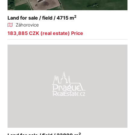
2
Land for sale / field / 4715 m
Záhorovice
183,885 CZK (real estate) Price
2