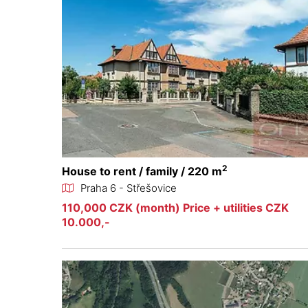
2
House to rent / family / 220 m
Praha 6 - Střešovice
110,000 CZK (month) Price + utilities CZK
10.000,-