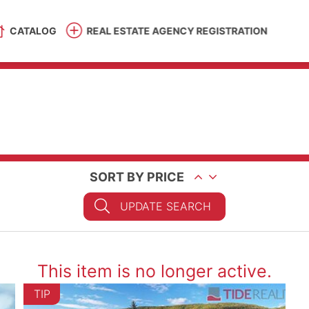
CATALOG
REAL ESTATE AGENCY REGISTRATION
SORT BY PRICE
UPDATE SEARCH
This item is no longer active.
TIP