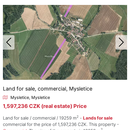
Land for sale, commercial, Mysletice
Mysletice, Mysletice
1,597,236 CZK (real estate) Price
2
Land for sale / commercial / 19259 m
-
Lands for sale
commercial for the price of 1,597,236 CZK. This property -
2