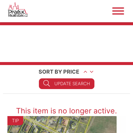
SORT BY PRICE
UPDATE SEARCH
This item is no longer active.
TIP