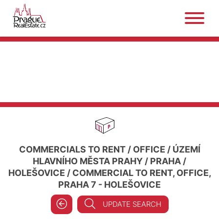
COMMERCIALS TO RENT
/
OFFICE
/
ÚZEMÍ
HLAVNÍHO MĚSTA PRAHY
/
PRAHA
/
HOLEŠOVICE
/
COMMERCIAL TO RENT, OFFICE,
PRAHA 7 - HOLEŠOVICE
UPDATE SEARCH