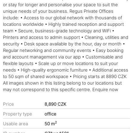
or stay for longer and personalise your space to suit the
unique needs of your business. Regus Private Offices
include: • Access to our global network with thousands of
locations worldwide • Highly trained reception and support
team • Secure, business-grade technology and WiFi •
Printers and access to admin support • Cleaning, utilities and
security • Desk space available by the hour, day or month •
Regular networking and community events • Easy booking
and account management via our app • Customisable and
flexible layouts • Scale up or move locations to suit your
needs • High-quality ergonomic furniture • Additional access
to 50 sqm of shared workspace • Pricing starts at 8890 CZK
All images shown in this listing belong to our locations but
may not correspond to this specific centre. Enquire now
Price
8,890 CZK
Property type
office
2
Usable area
50 m