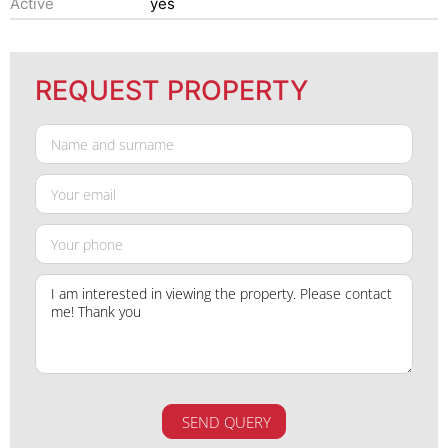
Active
yes
REQUEST PROPERTY
SEND QUERY