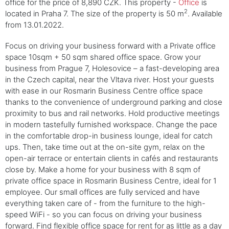
office for the price of 8,890 CZK. This property -
Office
is
2
located in Praha 7. The size of the property is 50 m
. Available
from 13.01.2022.
Focus on driving your business forward with a Private office
space 10sqm + 50 sqm shared office space. Grow your
business from Prague 7, Holesovice – a fast-developing area
in the Czech capital, near the Vltava river. Host your guests
with ease in our Rosmarin Business Centre office space
thanks to the convenience of underground parking and close
proximity to bus and rail networks. Hold productive meetings
in modern tastefully furnished workspace. Change the pace
in the comfortable drop-in business lounge, ideal for catch
ups. Then, take time out at the on-site gym, relax on the
open-air terrace or entertain clients in cafés and restaurants
close by. Make a home for your business with 8 sqm of
private office space in Rosmarin Business Centre, ideal for 1
employee. Our small offices are fully serviced and have
everything taken care of - from the furniture to the high-
speed WiFi - so you can focus on driving your business
forward. Find flexible office space for rent for as little as a day