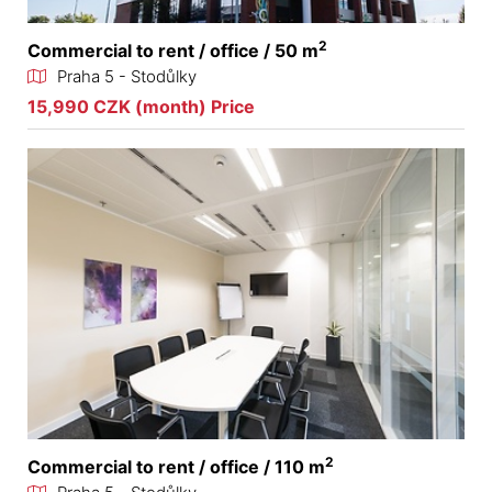
2
Commercial to rent / office / 50 m
Praha 5 - Stodůlky
15,990 CZK (month) Price
2
Commercial to rent / office / 110 m