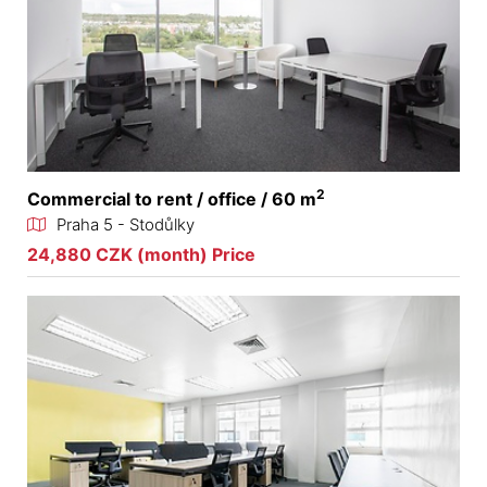
2
Commercial to rent / office / 60 m
Praha 5 - Stodůlky
24,880 CZK (month) Price