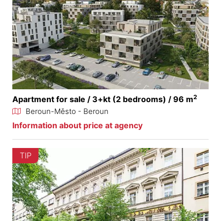
2
Apartment for sale / 3+kt (2 bedrooms) / 96 m
Beroun-Město - Beroun
Information about price at agency
TIP