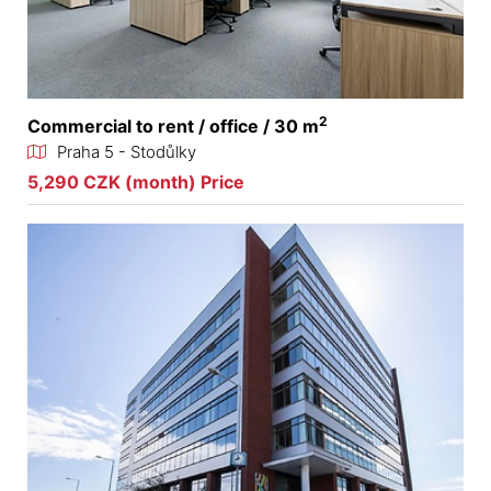
2
Commercial to rent / office / 30 m
Praha 5 - Stodůlky
5,290 CZK (month) Price