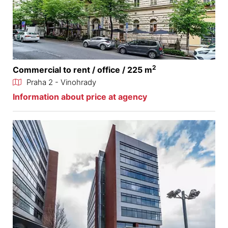
2
Commercial to rent / office / 225 m
Praha 2 - Vinohrady
Information about price at agency