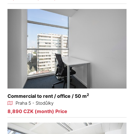
2
Commercial to rent / office / 50 m
Praha 5 - Stodůlky
8,890 CZK (month) Price