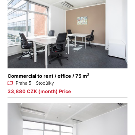
2
Commercial to rent / office / 75 m
Praha 5 - Stodůlky
33,880 CZK (month) Price