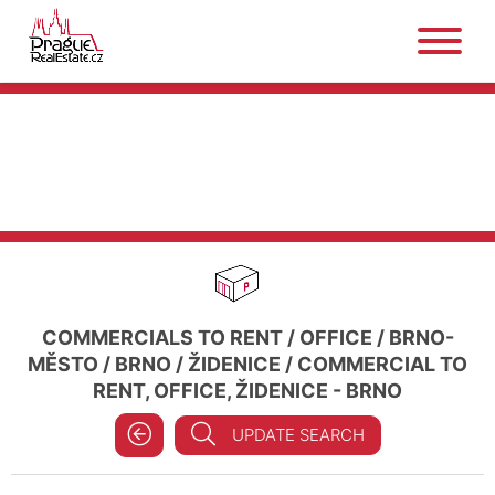
COMMERCIALS TO RENT
/
OFFICE
/
BRNO-
MĚSTO
/
BRNO
/
ŽIDENICE
/
COMMERCIAL TO
RENT, OFFICE, ŽIDENICE - BRNO
UPDATE SEARCH