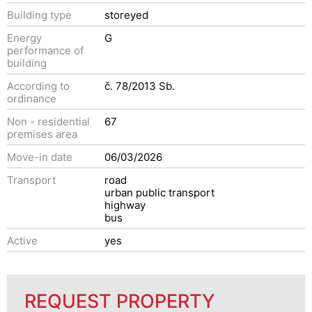
Building type
storeyed
Energy
G
performance of
building
According to
č. 78/2013 Sb.
ordinance
Non - residential
67
premises area
Move-in date
06/03/2026
Transport
road
urban public transport
highway
bus
Active
yes
REQUEST PROPERTY