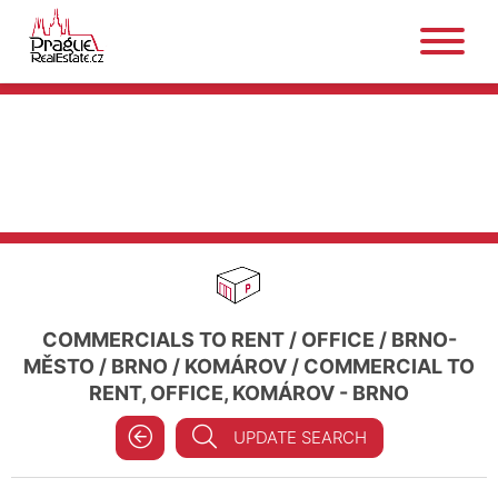
COMMERCIALS TO RENT
/
OFFICE
/
BRNO-
MĚSTO
/
BRNO
/
KOMÁROV
/
COMMERCIAL TO
RENT, OFFICE, KOMÁROV - BRNO
UPDATE SEARCH