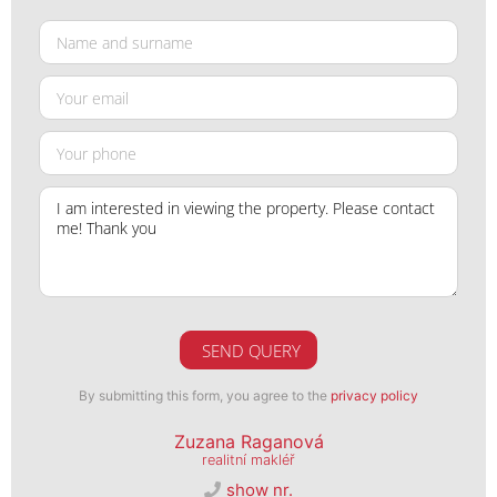
SEND QUERY
By submitting this form, you agree to the
privacy policy
Zuzana Raganová
realitní makléř
show nr.