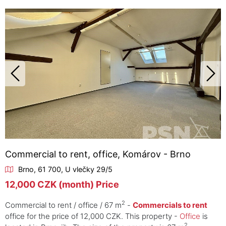
Commercial to rent, office, Komárov - Brno
Brno, 61 700, U vlečky 29/5
12,000 CZK (month) Price
2
Commercial to rent / office / 67 m
-
Commercials to rent
office for the price of 12,000 CZK. This property -
Office
is
2