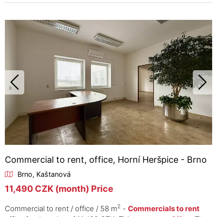
Commercial to rent, office, Horní Heršpice - Brno
Brno, Kaštanová
11,490 CZK (month) Price
2
Commercial to rent / office / 58 m
-
Commercials to rent