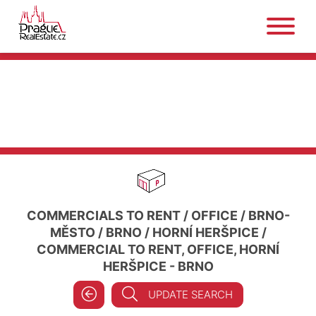
COMMERCIALS TO RENT
/
OFFICE
/
BRNO-
MĚSTO
/
BRNO
/
HORNÍ HERŠPICE
/
COMMERCIAL TO RENT, OFFICE, HORNÍ
HERŠPICE - BRNO
UPDATE SEARCH