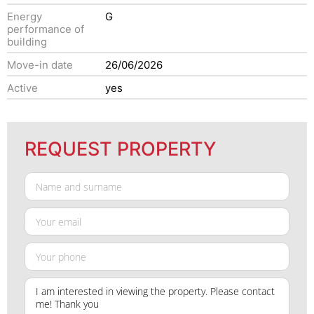
Energy
G
performance of
building
Move-in date
26/06/2026
Active
yes
REQUEST PROPERTY