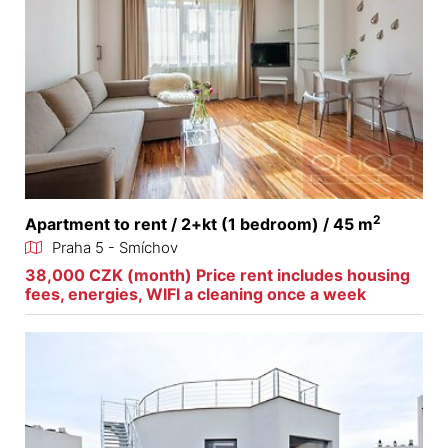
2
Apartment to rent / 2+kt (1 bedroom) / 45 m
Praha 5 - Smíchov
38,000 CZK (month) Price rent includes housing
fees, energies, WIFI a cleaning once a week