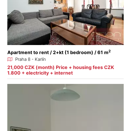
2
Apartment to rent / 2+kt (1 bedroom) / 61 m
Praha 8 - Karlín
21,000 CZK (month) Price + housing fees CZK
1.800 + electricity + internet