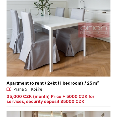
2
Apartment to rent / 2+kt (1 bedroom) / 25 m
Praha 5 - Košíře
35,000 CZK (month) Price + 5000 CZK for
services, security deposit 35000 CZK