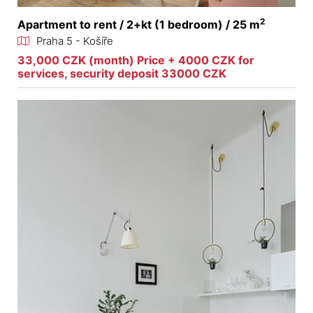
2
Apartment to rent / 2+kt (1 bedroom) / 25 m
Praha 5 - Košíře
33,000 CZK (month) Price + 4000 CZK for
services, security deposit 33000 CZK