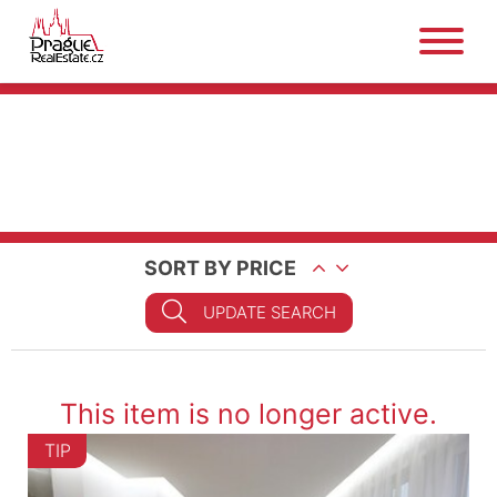
SORT BY PRICE
UPDATE SEARCH
This item is no longer active.
TIP