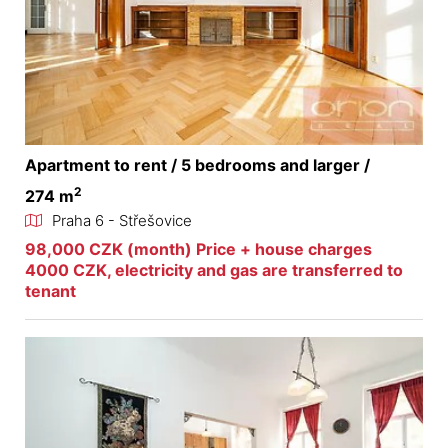
Apartment to rent / 5 bedrooms and larger /
2
274 m
Praha 6 - Střešovice
98,000 CZK (month) Price + house charges
4000 CZK, electricity and gas are transferred to
tenant