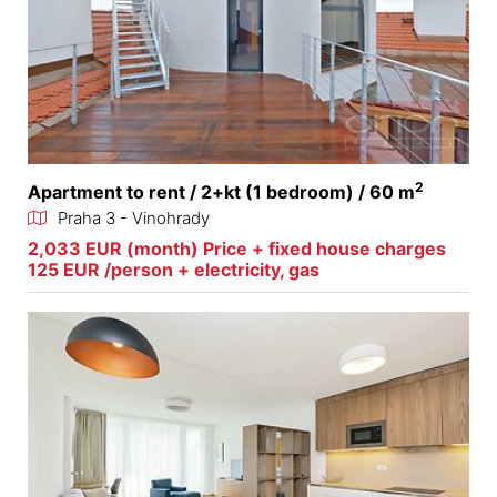
2
Apartment to rent / 2+kt (1 bedroom) / 60 m
Praha 3 - Vinohrady
2,033 EUR (month) Price + fixed house charges
125 EUR /person + electricity, gas