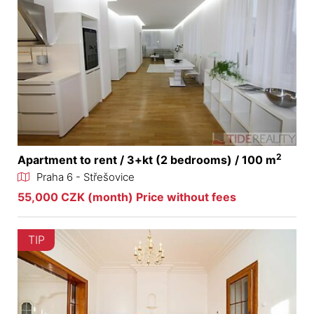
2
Apartment to rent / 3+kt (2 bedrooms) / 100 m
Praha 6 - Střešovice
55,000 CZK (month) Price without fees
TIP