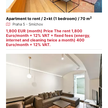
2
Apartment to rent / 2+kt (1 bedroom) / 70 m
Praha 5 - Smíchov
1,800 EUR (month) Price The rent 1,800
Euro/month + 12% VAT + fixed fees (energy,
internet and cleaning twice a month) 400
Euro/month + 12% VAT.