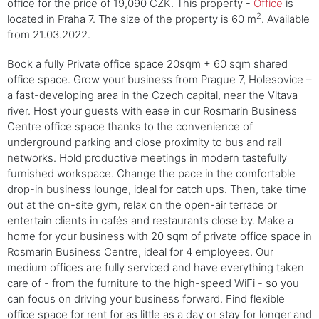
office for the price of 19,090 CZK. This property -
Office
is
2
located in Praha 7. The size of the property is 60 m
. Available
from 21.03.2022.
Book a fully Private office space 20sqm + 60 sqm shared
office space. Grow your business from Prague 7, Holesovice –
a fast-developing area in the Czech capital, near the Vltava
river. Host your guests with ease in our Rosmarin Business
Centre office space thanks to the convenience of
underground parking and close proximity to bus and rail
networks. Hold productive meetings in modern tastefully
furnished workspace. Change the pace in the comfortable
drop-in business lounge, ideal for catch ups. Then, take time
out at the on-site gym, relax on the open-air terrace or
entertain clients in cafés and restaurants close by. Make a
home for your business with 20 sqm of private office space in
Rosmarin Business Centre, ideal for 4 employees. Our
medium offices are fully serviced and have everything taken
care of - from the furniture to the high-speed WiFi - so you
can focus on driving your business forward. Find flexible
office space for rent for as little as a day or stay for longer and