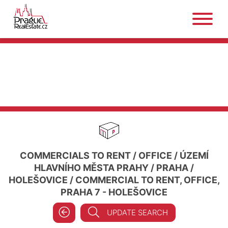
COMMERCIALS TO RENT
/
OFFICE
/
ÚZEMÍ
HLAVNÍHO MĚSTA PRAHY
/
PRAHA
/
HOLEŠOVICE
/
COMMERCIAL TO RENT, OFFICE,
PRAHA 7 - HOLEŠOVICE
UPDATE SEARCH