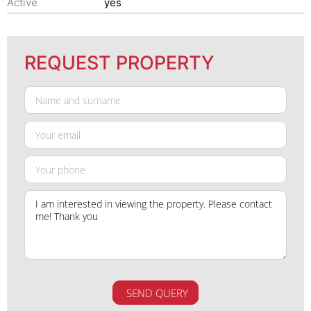
Active
yes
REQUEST PROPERTY
SEND QUERY