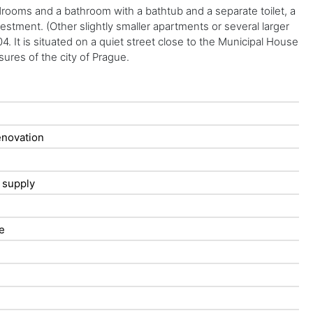
drooms and a bathroom with a bathtub and a separate toilet, a
estment. (Other slightly smaller apartments or several larger
4. It is situated on a quiet street close to the Municipal House
sures of the city of Prague.
enovation
t supply
ne