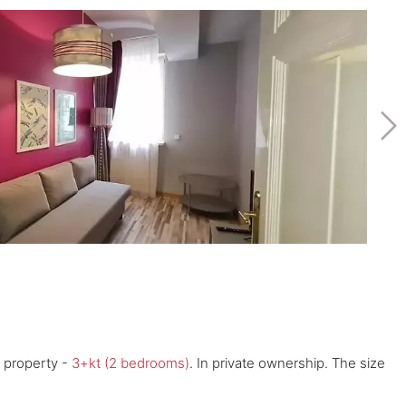
s property -
3+kt (2 bedrooms)
. In private ownership. The size