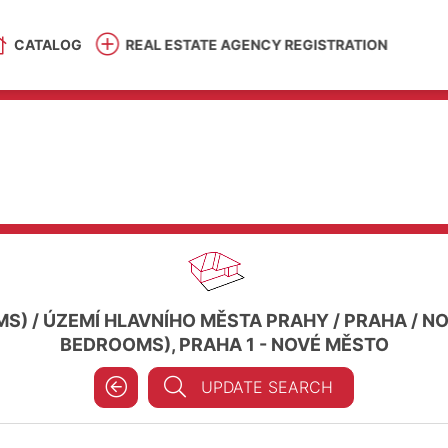
CATALOG
REAL ESTATE AGENCY REGISTRATION
MS)
/
ÚZEMÍ HLAVNÍHO MĚSTA PRAHY
/
PRAHA
/
NO
BEDROOMS), PRAHA 1 - NOVÉ MĚSTO
UPDATE SEARCH