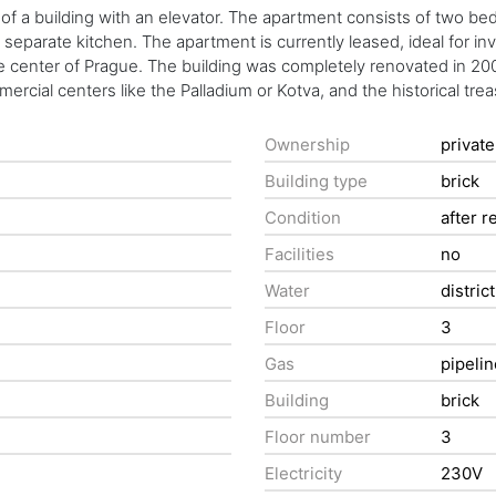
of a building with an elevator. The apartment consists of two be
separate kitchen. The apartment is currently leased, ideal for inv
the center of Prague. The building was completely renovated in 200
rcial centers like the Palladium or Kotva, and the historical trea
Ownership
private
Building type
brick
Condition
after r
Facilities
no
Water
distric
Floor
3
Gas
pipeli
Building
brick
Floor number
3
Electricity
230V