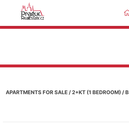
APARTMENTS FOR SALE
/
2+KT (1 BEDROOM)
/
B