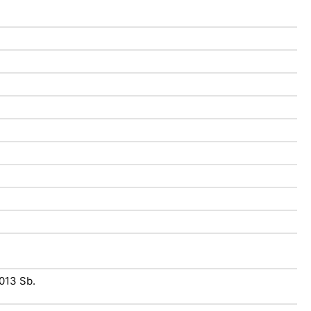
t
2013 Sb.