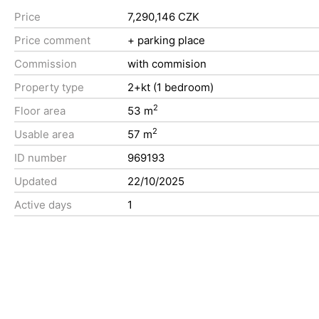
Price
7,290,146 CZK
Price comment
+ parking place
Commission
with commision
Property type
2+kt (1 bedroom)
2
Floor area
53 m
2
Usable area
57 m
ID number
969193
Updated
22/10/2025
Active days
1