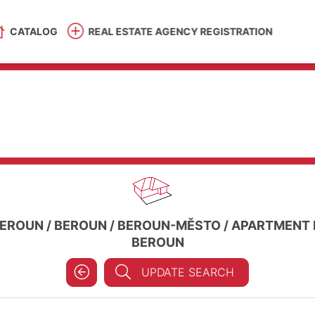
CATALOG
REAL ESTATE AGENCY REGISTRATION
EROUN
/
BEROUN
/
BEROUN-MĚSTO
/
APARTMENT F
BEROUN
UPDATE SEARCH