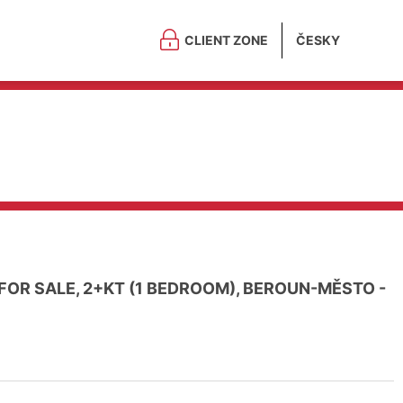
CLIENT ZONE
ČESKY
OR SALE, 2+KT (1 BEDROOM), BEROUN-MĚSTO -