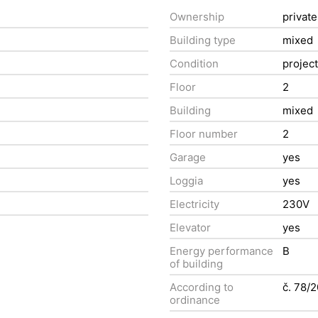
Ownership
private
Building type
mixed
Condition
projec
Floor
2
Building
mixed
Floor number
2
Garage
yes
Loggia
yes
Electricity
230V
Elevator
yes
Energy performance
B
of building
According to
č. 78/
ordinance