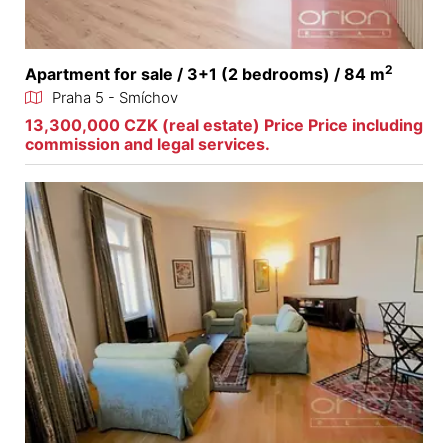
2
Apartment for sale / 3+1 (2 bedrooms) / 84 m
Praha 5 - Smíchov
13,300,000 CZK (real estate) Price Price including
commission and legal services.