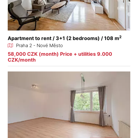
2
Apartment to rent / 3+1 (2 bedrooms) / 108 m
Praha 2 - Nové Město
58,000 CZK (month) Price + utilities 9.000
CZK/month