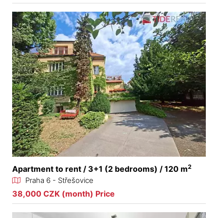
2
Apartment to rent / 3+1 (2 bedrooms) / 120 m
Praha 6 - Střešovice
38,000 CZK (month) Price