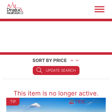
SORT BY PRICE
UPDATE SEARCH
This item is no longer active.
TIP