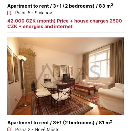
2
Apartment to rent / 3+1 (2 bedrooms) / 83 m
Praha 5 - Smíchov
42,000 CZK (month) Price + house charges 2500
CZK + energies and internet
2
Apartment to rent / 3+1 (2 bedrooms) / 81 m
Praha 2 - Nové Město