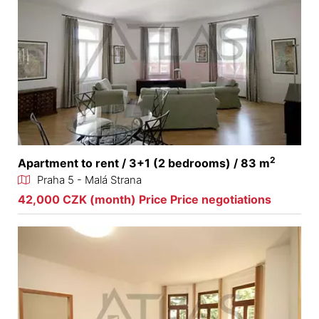
2
Apartment to rent / 3+1 (2 bedrooms) / 83 m
Praha 5 - Malá Strana
42,000 CZK (month) Price Price negotiations