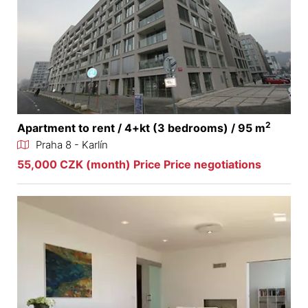
2
Apartment to rent / 4+kt (3 bedrooms) / 95 m
Praha 8 - Karlín
55,000 CZK (month) Price Price negotiations