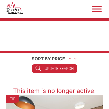
SORT BY PRICE
UPDATE SEARCH
This item is no longer active.
TIP