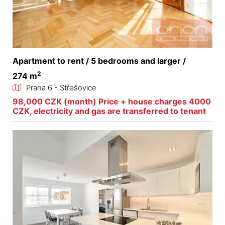
Apartment to rent / 5 bedrooms and larger /
2
274 m
Praha 6 - Střešovice
98,000 CZK (month) Price + house charges 4000
CZK, electricity and gas are transferred to tenant