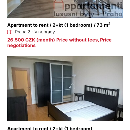
2
Apartment to rent / 2+kt (1 bedroom) / 73 m
Praha 2 - Vinohrady
26,500 CZK (month) Price without fees, Price
negotiations
Apartment to rent / 2+kt (1 bedroom)