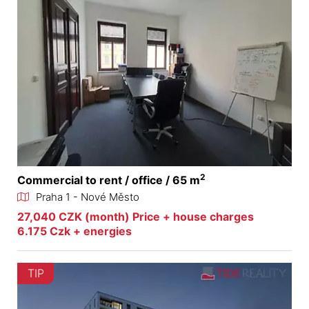
2
Commercial to rent / office / 65 m
Praha 1 - Nové Město
27,040 CZK (month) Price + house charges
6.175 Czk + energies
TIP