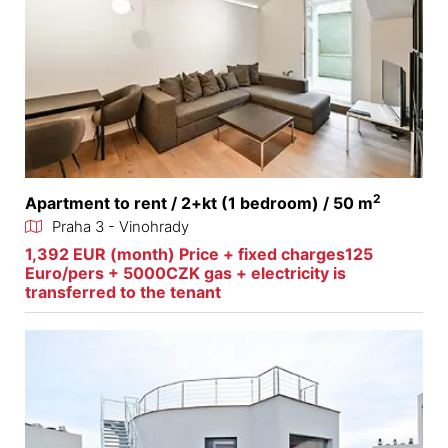
2
Apartment to rent / 2+kt (1 bedroom) / 50 m
Praha 3 - Vinohrady
1,392 EUR (month) Price + fixed charges125
Euro/pers + 5000CZK gas + electricity is
transferred to the tenant