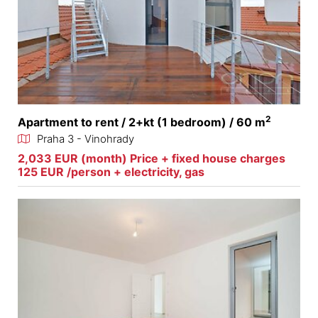
2
Apartment to rent / 2+kt (1 bedroom) / 60 m
Praha 3 - Vinohrady
2,033 EUR (month) Price + fixed house charges
125 EUR /person + electricity, gas