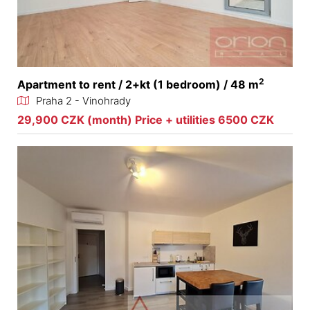
2
Apartment to rent / 2+kt (1 bedroom) / 48 m
Praha 2 - Vinohrady
29,900 CZK (month) Price + utilities 6500 CZK