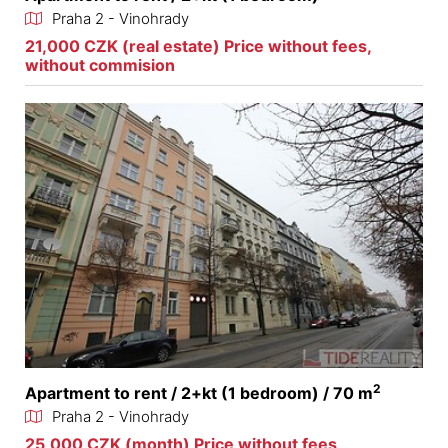
Praha 2 - Vinohrady
21,000 CZK (real estate) Price without fees,
without commision
2
Apartment to rent / 2+kt (1 bedroom) / 70 m
Praha 2 - Vinohrady
25,000 CZK (month) Price without fees