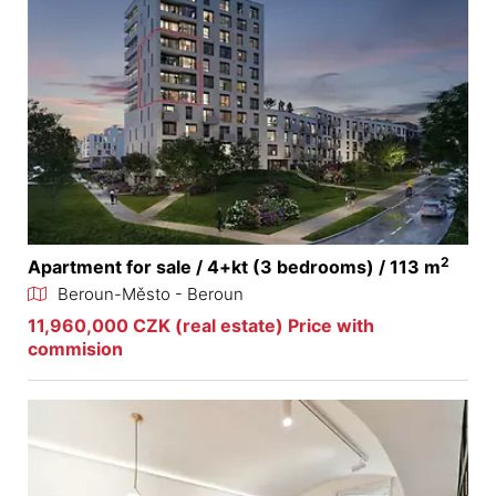
2
Apartment for sale / 4+kt (3 bedrooms) / 113 m
Beroun-Město - Beroun
11,960,000 CZK (real estate) Price with
commision