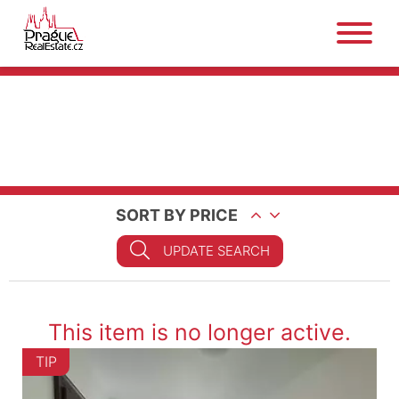
SORT BY PRICE
UPDATE SEARCH
This item is no longer active.
TIP