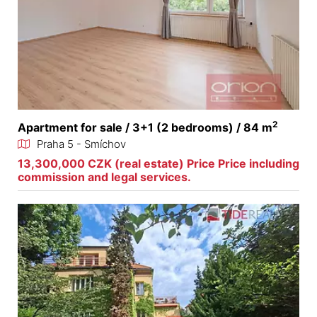
2
Apartment for sale / 3+1 (2 bedrooms) / 84 m
Praha 5 - Smíchov
13,300,000 CZK (real estate) Price Price including
commission and legal services.