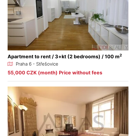
2
Apartment to rent / 3+kt (2 bedrooms) / 100 m
Praha 6 - Střešovice
55,000 CZK (month) Price without fees