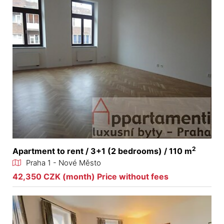
2
Apartment to rent / 3+1 (2 bedrooms) / 110 m
Praha 1 - Nové Město
42,350 CZK (month) Price without fees