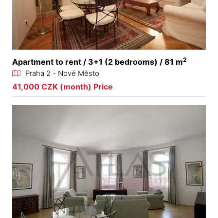
2
Apartment to rent / 3+1 (2 bedrooms) / 81 m
Praha 2 - Nové Město
41,000 CZK (month) Price