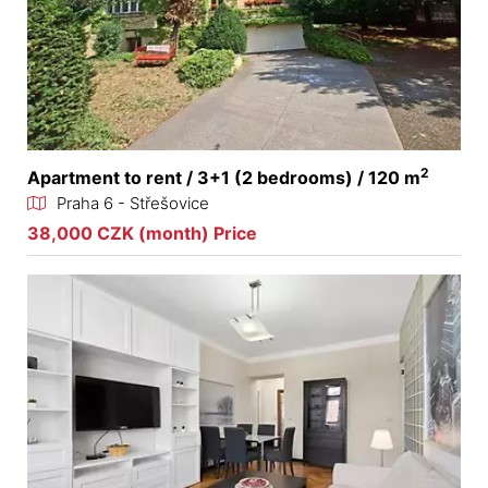
2
Apartment to rent / 3+1 (2 bedrooms) / 120 m
Praha 6 - Střešovice
38,000 CZK (month) Price