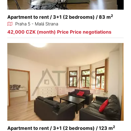
2
Apartment to rent / 3+1 (2 bedrooms) / 83 m
Praha 5 - Malá Strana
42,000 CZK (month) Price Price negotiations
2
Apartment to rent / 3+1 (2 bedrooms) / 123 m