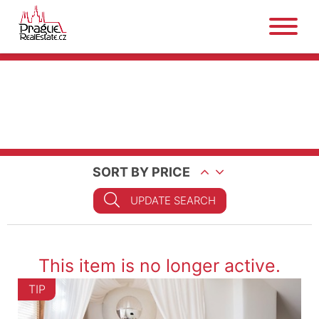
SORT BY PRICE
UPDATE SEARCH
This item is no longer active.
TIP