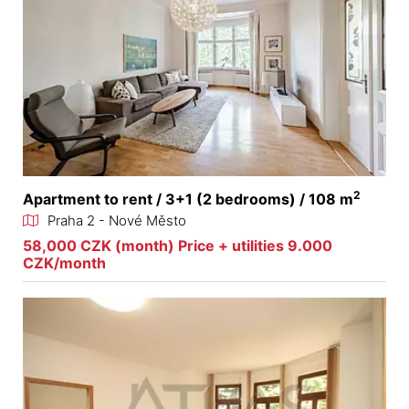
2
Apartment to rent / 3+1 (2 bedrooms) / 108 m
Praha 2 - Nové Město
58,000 CZK (month) Price + utilities 9.000
CZK/month