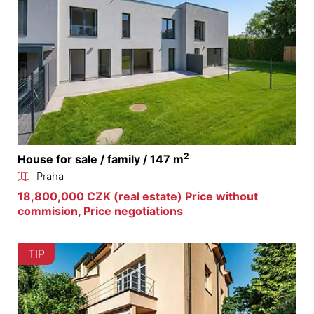
2
House for sale / family / 147 m
Praha
18,800,000 CZK (real estate) Price without
commision, Price negotiations
TIP