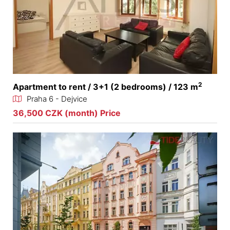
2
Apartment to rent / 3+1 (2 bedrooms) / 123 m
Praha 6 - Dejvice
36,500 CZK (month) Price