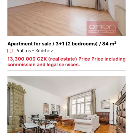
2
Apartment for sale / 3+1 (2 bedrooms) / 84 m
Praha 5 - Smíchov
13,300,000 CZK (real estate) Price Price including
commission and legal services.