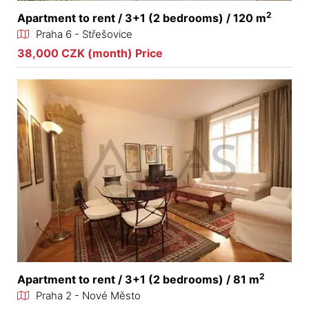
2
Apartment to rent / 3+1 (2 bedrooms) / 120 m
Praha 6 - Střešovice
38,000 CZK (month) Price
2
Apartment to rent / 3+1 (2 bedrooms) / 81 m
Praha 2 - Nové Město