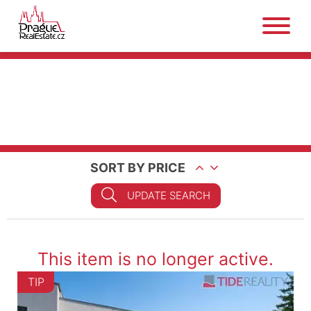
SORT BY PRICE
UPDATE SEARCH
This item is no longer active.
TIP