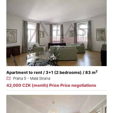
2
Apartment to rent / 3+1 (2 bedrooms) / 83 m
Praha 5 - Malá Strana
42,000 CZK (month) Price Price negotiations