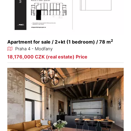
2
Apartment for sale / 2+kt (1 bedroom) / 78 m
Praha 4 - Modřany
18,176,000 CZK (real estate) Price