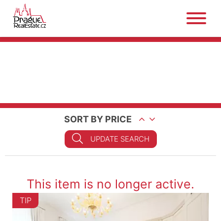
SORT BY PRICE
UPDATE SEARCH
This item is no longer active.
TIP