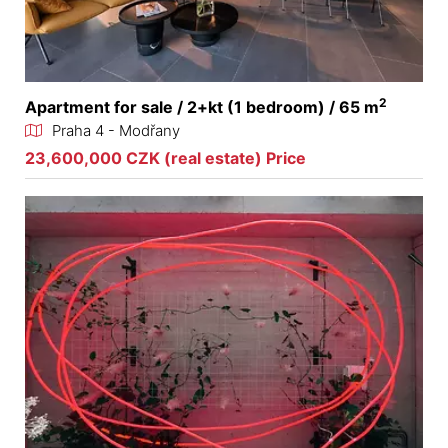
2
Apartment for sale / 2+kt (1 bedroom) / 65 m
Praha 4 - Modřany
23,600,000 CZK (real estate) Price