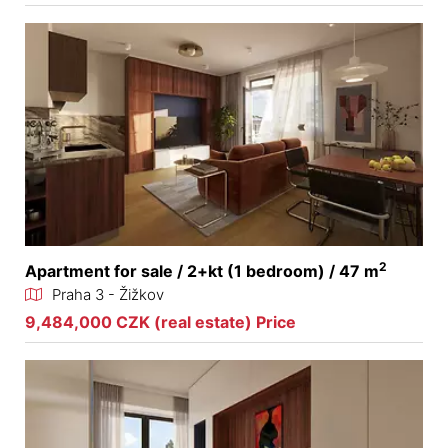
2
Apartment for sale / 2+kt (1 bedroom) / 47 m
Praha 3 - Žižkov
9,484,000 CZK (real estate) Price