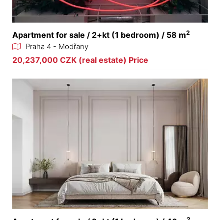
2
Apartment for sale / 2+kt (1 bedroom) / 58 m
Praha 4 - Modřany
20,237,000 CZK (real estate) Price
2