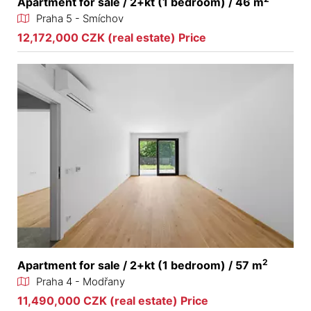
Apartment for sale / 2+kt (1 bedroom) / 46 m
Praha 5 - Smíchov
12,172,000 CZK (real estate) Price
2
Apartment for sale / 2+kt (1 bedroom) / 57 m
Praha 4 - Modřany
11,490,000 CZK (real estate) Price