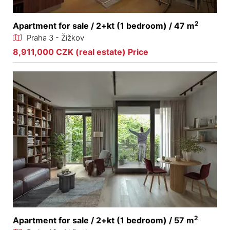
2
Apartment for sale / 2+kt (1 bedroom) / 47 m
Praha 3 - Žižkov
8,911,000 CZK (real estate) Price
2
Apartment for sale / 2+kt (1 bedroom) / 57 m