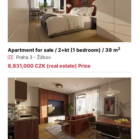
2
Apartment for sale / 2+kt (1 bedroom) / 39 m
Praha 3 - Žižkov
8,831,000 CZK (real estate) Price