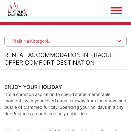
Přejít Na Kategorii...
RENTAL ACCOMMODATION IN PRAGUE -
OFFER COMFORT DESTINATION
ENJOY YOUR HOLIDAY
It´s a common aspiration to spend some memorable
moments with your loved ones far away from the shove and
bustle of crammed full city. Spending your holidays in a city
like Prague is an outstandingly good idea.