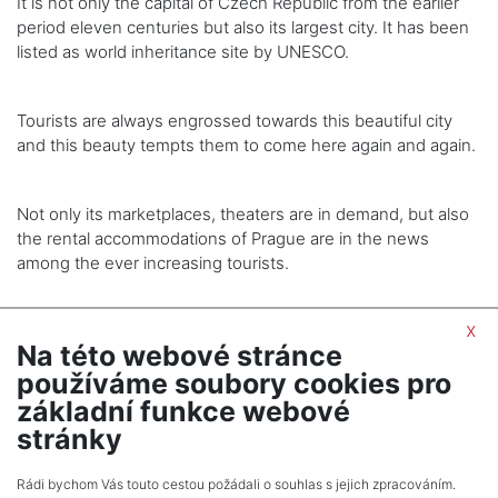
It is not only the capital of Czech Republic from the earlier
period eleven centuries but also its largest city. It has been
listed as world inheritance site by UNESCO.
Tourists are always engrossed towards this beautiful city
and this beauty tempts them to come here again and again.
Not only its marketplaces, theaters are in demand, but also
the rental accommodations of Prague are in the news
among the ever increasing tourists.
x
Na této webové stránce
používáme soubory cookies pro
SHOW NEXT ARTICLE
základní funkce webové
stránky
Rádi bychom Vás touto cestou požádali o souhlas s jejich zpracováním.