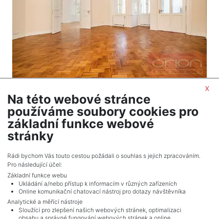
x
2
Apartment to rent / 4+1 (3 bedrooms) / 151 m
Na této webové stránce
Praha 1 - Staré Město
používáme soubory cookies pro
87,000 CZK (month) Price + utilities 2500
základní funkce webové
CZK/pers + electricity and gas is transferred to
stránky
tenant
Rádi bychom Vás touto cestou požádali o souhlas s jejich zpracováním.
Pro následující účel:
Základní funkce webu
Ukládání a/nebo přístup k informacím v různých zařízeních
Online komunikační chatovací nástroj pro dotazy návštěvníka
Analytické a měřící nástroje
Sloužící pro zlepšení našich webových stránek, optimalizaci
obsahu a správné fungování webových stránek a online