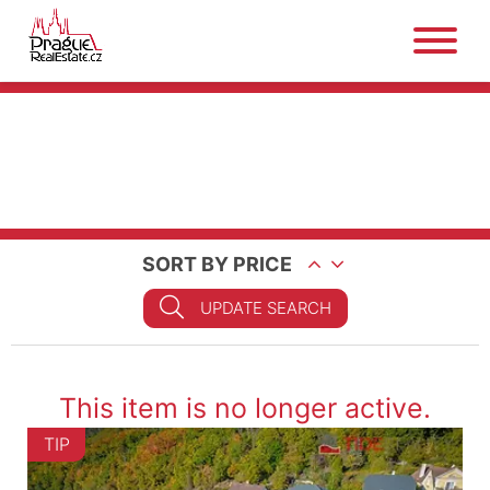
SORT BY PRICE
UPDATE SEARCH
This item is no longer active.
TIP