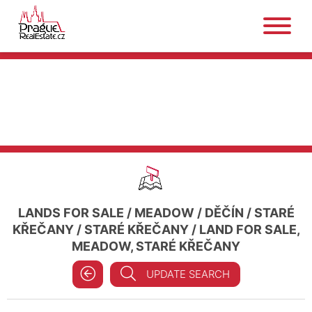
LANDS FOR SALE
/
MEADOW
/
DĚČÍN
/
STARÉ
KŘEČANY
/
STARÉ KŘEČANY
/
LAND FOR SALE,
MEADOW, STARÉ KŘEČANY
UPDATE SEARCH