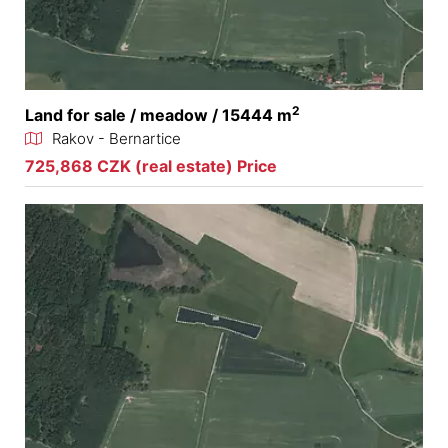
2
Land for sale / meadow / 15444 m
Rakov - Bernartice
725,868 CZK (real estate) Price