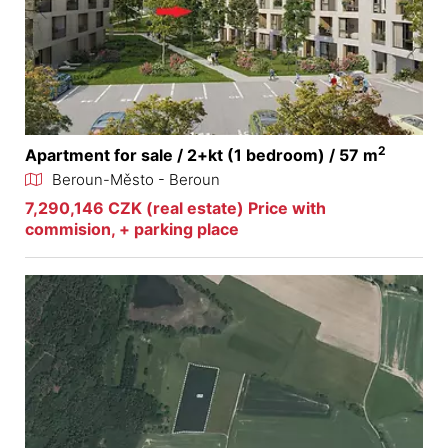
2
Apartment for sale / 2+kt (1 bedroom) / 57 m
Beroun-Město - Beroun
7,290,146 CZK (real estate) Price with
commision, + parking place