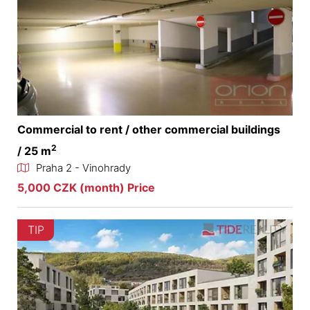
Commercial to rent / other commercial buildings
2
/ 25 m
Praha 2 - Vinohrady
5,000 CZK (month) Price
TIP