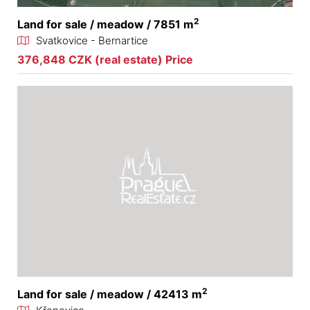
2
Land for sale / meadow / 7851 m
Svatkovice - Bernartice
376,848 CZK (real estate) Price
2
Land for sale / meadow / 42413 m