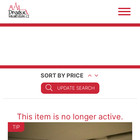
SORT BY PRICE
UPDATE SEARCH
This item is no longer active.
TIP