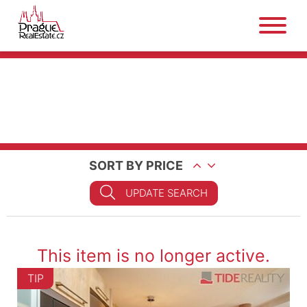
SORT BY PRICE
UPDATE SEARCH
This item is no longer active.
TIP