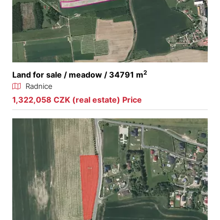
2
Land for sale / meadow / 34791 m
Radnice
1,322,058 CZK (real estate) Price