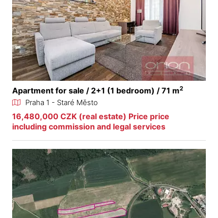
2
Apartment for sale / 2+1 (1 bedroom) / 71 m
Praha 1 - Staré Město
16,480,000 CZK (real estate) Price price
including commission and legal services