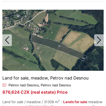
Land for sale, meadow, Petrov nad Desnou
Petrov nad Desnou, Petrov nad Desnou
876,624 CZK (real estate) Price
2
Land for sale / meadow / 31308 m
-
Lands for sale
meadow