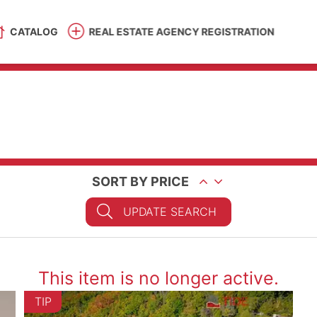
CATALOG
REAL ESTATE AGENCY REGISTRATION
SORT BY PRICE
UPDATE SEARCH
This item is no longer active.
TIP