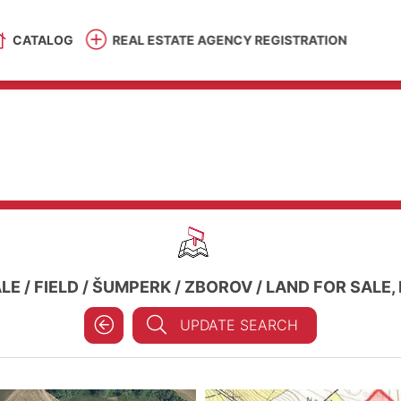
CATALOG
REAL ESTATE AGENCY REGISTRATION
ALE
/
FIELD
/
ŠUMPERK
/
ZBOROV
/
LAND FOR SALE, 
UPDATE SEARCH