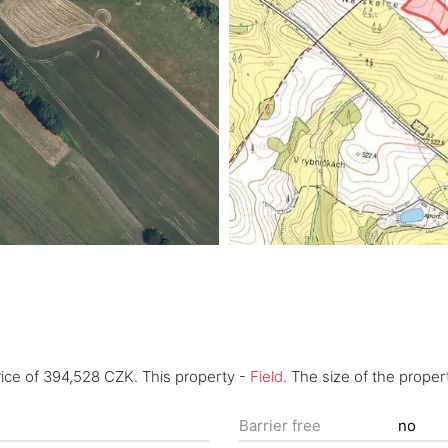
price of 394,528 CZK. This property -
Field
. The size of the prope
Barrier free
no