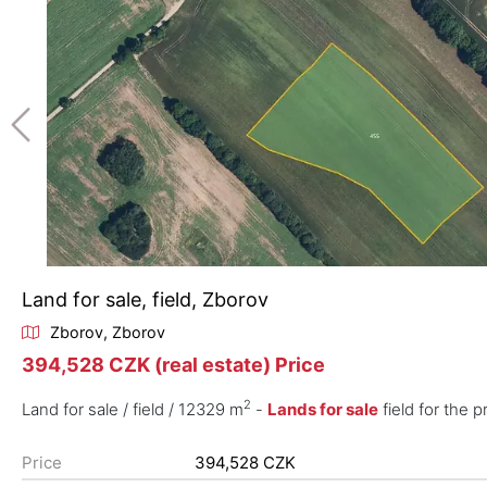
Land for sale, field, Zborov
Zborov, Zborov
394,528 CZK (real estate) Price
2
Land for sale / field / 12329 m
-
Lands for sale
field for the 
Price
394,528 CZK