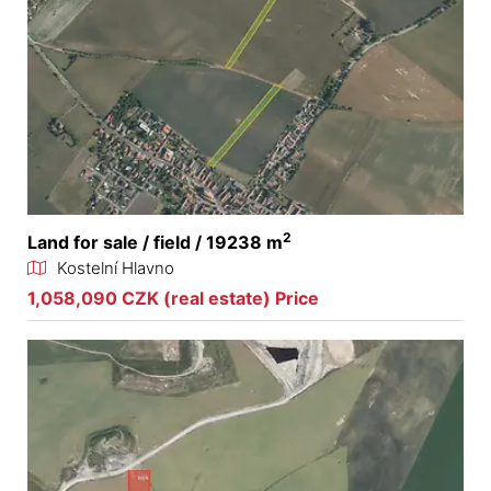
2
Land for sale / field / 19238 m
Kostelní Hlavno
1,058,090 CZK (real estate) Price