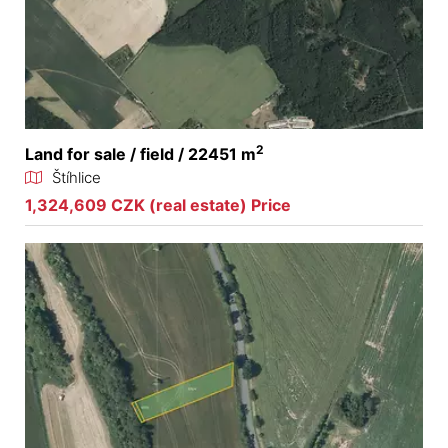
2
Land for sale / field / 22451 m
Štíhlice
1,324,609 CZK (real estate) Price