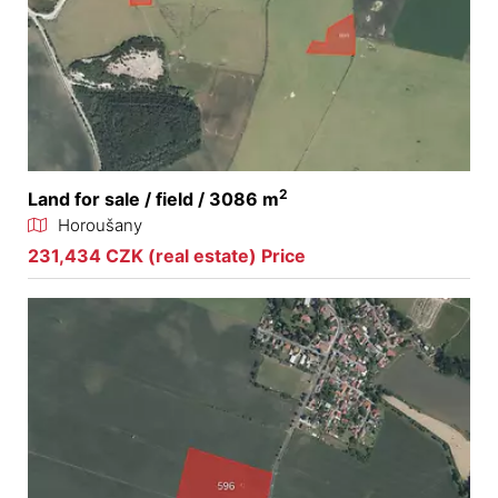
2
Land for sale / field / 3086 m
Horoušany
231,434 CZK (real estate) Price