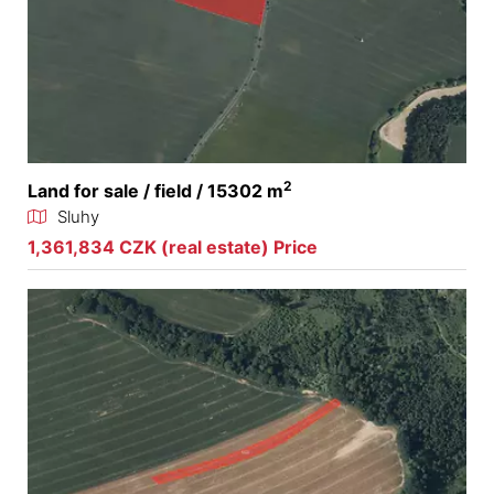
2
Land for sale / field / 15302 m
Sluhy
1,361,834 CZK (real estate) Price