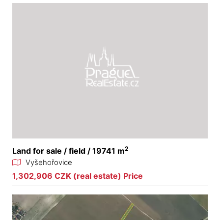
2
Land for sale / field / 19741 m
Vyšehořovice
1,302,906 CZK (real estate) Price