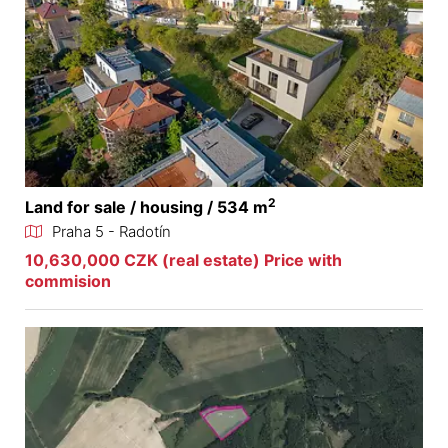
2
Land for sale / housing / 534 m
Praha 5 - Radotín
10,630,000 CZK (real estate) Price with
commision