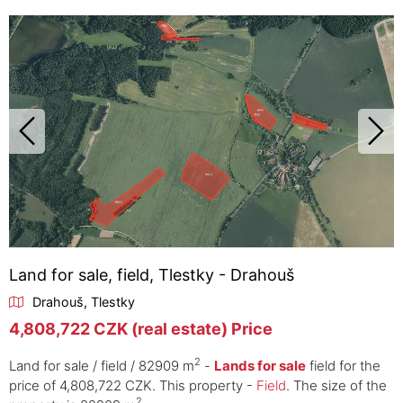
Land for sale, field, Tlestky - Drahouš
Drahouš, Tlestky
4,808,722 CZK (real estate) Price
2
Land for sale / field / 82909 m
-
Lands for sale
field for the
price of 4,808,722 CZK. This property -
Field
. The size of the
2