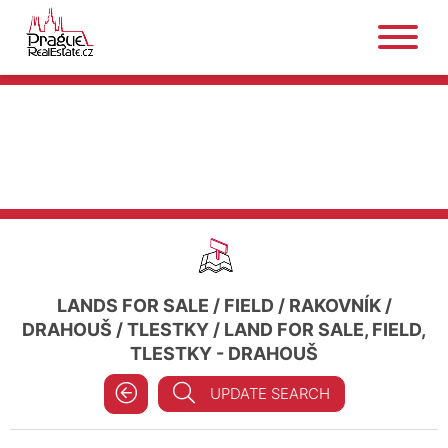
LANDS FOR SALE
/
FIELD
/
RAKOVNÍK
/
DRAHOUŠ
/
TLESTKY
/
LAND FOR SALE, FIELD,
TLESTKY - DRAHOUŠ
UPDATE SEARCH