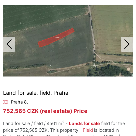
Land for sale, field, Praha
Praha 8,
752,565 CZK (real estate) Price
2
Land for sale / field / 4561 m
-
Lands for sale
field for the
price of 752,565 CZK. This property -
Field
is located in
2