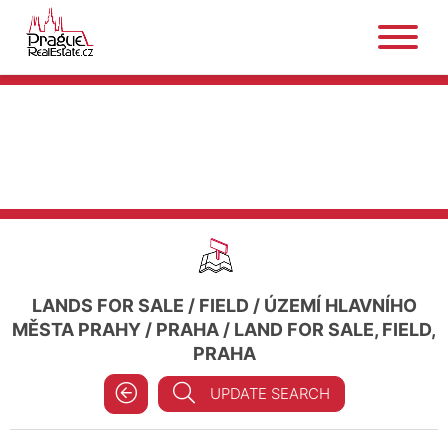
LANDS FOR SALE
/
FIELD
/
ÚZEMÍ HLAVNÍHO
MĚSTA PRAHY
/
PRAHA
/
LAND FOR SALE, FIELD,
PRAHA
UPDATE SEARCH