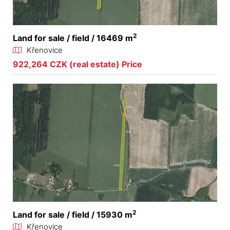
2
Land for sale / field / 16469 m
Křenovice
922,264 CZK (real estate) Price
2
Land for sale / field / 15930 m
Křenovice