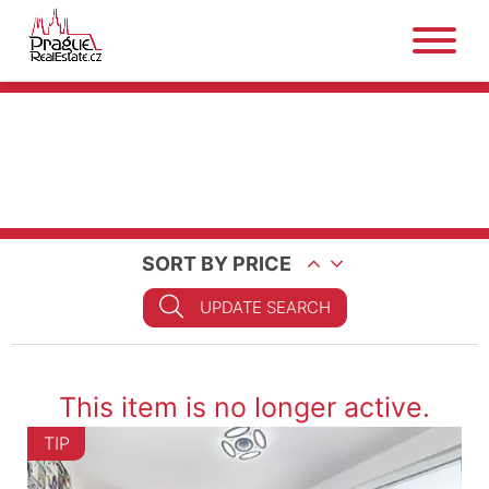
SORT BY PRICE
UPDATE SEARCH
This item is no longer active.
TIP