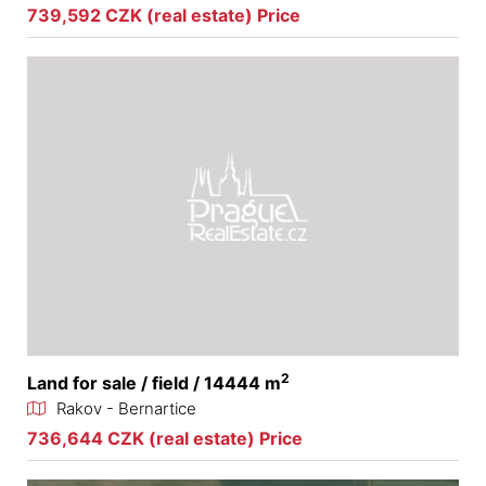
739,592 CZK (real estate) Price
2
Land for sale / field / 14444 m
Rakov - Bernartice
736,644 CZK (real estate) Price