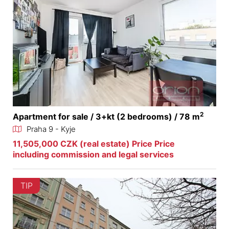
2
Apartment for sale / 3+kt (2 bedrooms) / 78 m
Praha 9 - Kyje
11,505,000 CZK (real estate) Price Price
including commission and legal services
TIP