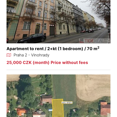
2
Apartment to rent / 2+kt (1 bedroom) / 70 m
Praha 2 - Vinohrady
25,000 CZK (month) Price without fees