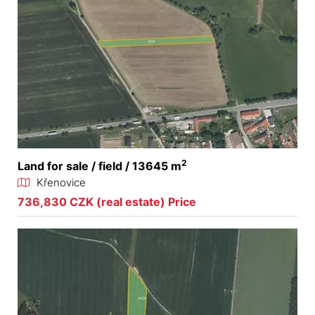
2
Land for sale / field / 13645 m
Křenovice
736,830 CZK (real estate) Price