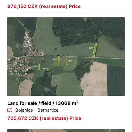
876,150 CZK (real estate) Price
2
Land for sale / field / 13068 m
Bojenice - Bernartice
705,672 CZK (real estate) Price