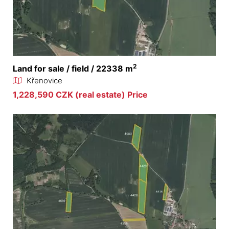
2
Land for sale / field / 22338 m
Křenovice
1,228,590 CZK (real estate) Price