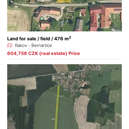
2
Land for sale / field / 476 m
Rakov - Bernartice
604,758 CZK (real estate) Price