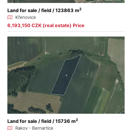
2
Land for sale / field / 123863 m
Křenovice
6,193,150 CZK (real estate) Price
2
Land for sale / field / 15736 m
Rakov - Bernartice