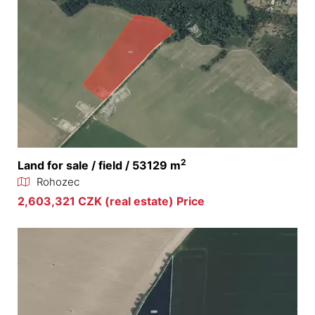
2
Land for sale / field / 53129 m
Rohozec
2,603,321 CZK (real estate) Price