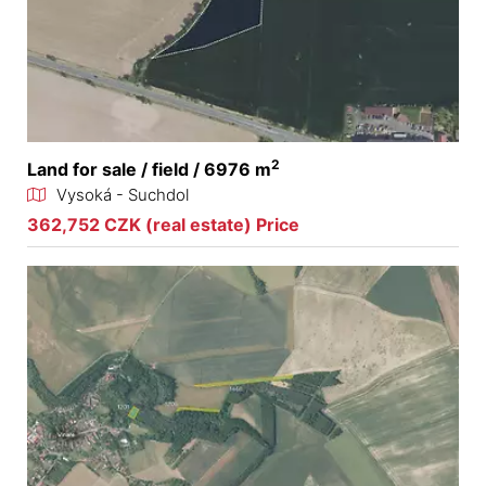
2
Land for sale / field / 6976 m
Vysoká - Suchdol
362,752 CZK (real estate) Price