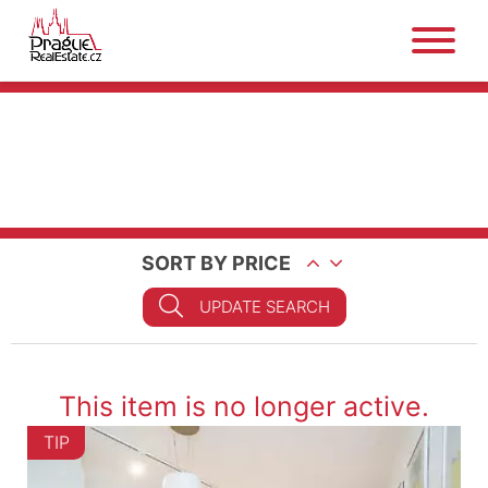
SORT BY PRICE
UPDATE SEARCH
This item is no longer active.
TIP