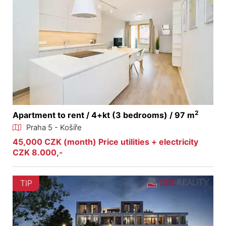
2
Apartment to rent / 4+kt (3 bedrooms) / 97 m
Praha 5 - Košíře
45,000 CZK (month) Price utilities + electricity
CZK 8.000,-
TIP