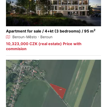
2
Apartment for sale / 4+kt (3 bedrooms) / 95 m
Beroun-Město - Beroun
10,323,000 CZK (real estate) Price with
commision