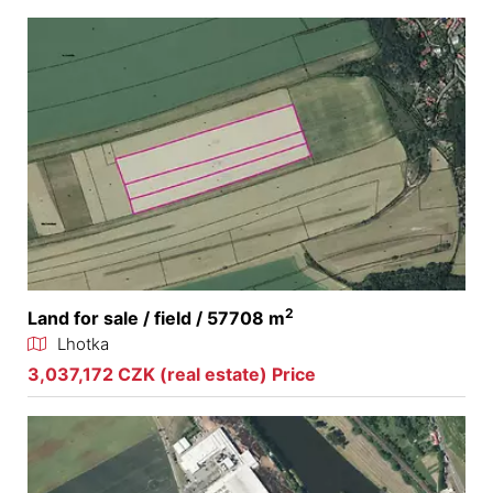
2
Land for sale / field / 57708 m
Lhotka
3,037,172 CZK (real estate) Price