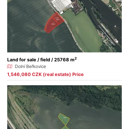
2
Land for sale / field / 25768 m
Dolní Beřkovice
1,546,080 CZK (real estate) Price