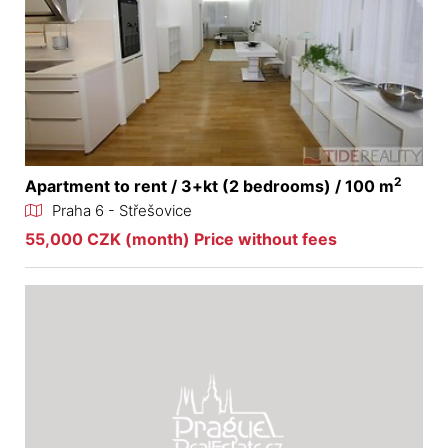
2
Apartment to rent / 3+kt (2 bedrooms) / 100 m
Praha 6 - Střešovice
55,000 CZK (month) Price without fees