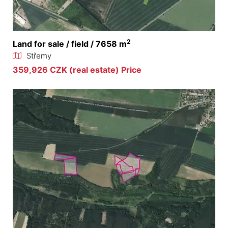
2
Land for sale / field / 7658 m
Střemy
359,926 CZK (real estate) Price