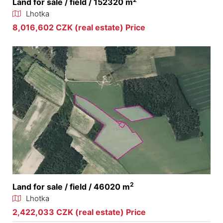
Land for sale / field / 152320 m
Lhotka
8,016,602 CZK (real estate) Price
2
Land for sale / field / 46020 m
Lhotka
2,422,033 CZK (real estate) Price