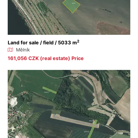
2
Land for sale / field / 5033 m
Mělník
161,056 CZK (real estate) Price