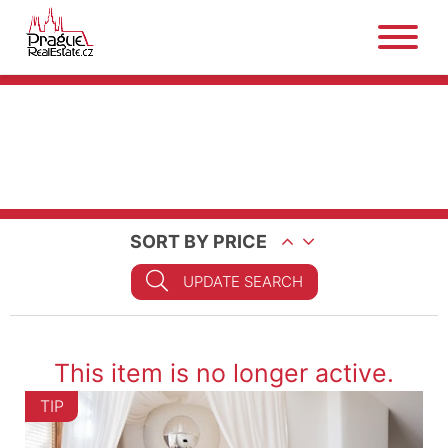
SORT BY PRICE
UPDATE SEARCH
This item is no longer active.
TIP