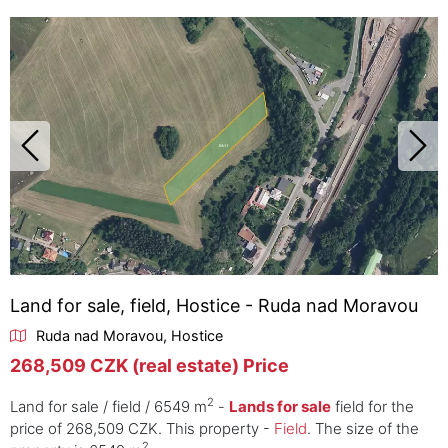
Land for sale, field, Hostice - Ruda nad Moravou
Ruda nad Moravou, Hostice
268,509 CZK (real estate) Price
2
Land for sale / field / 6549 m
-
Lands for sale
field for the
price of 268,509 CZK. This property -
Field
. The size of the
2