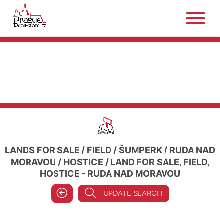
LANDS FOR SALE
/
FIELD
/
ŠUMPERK
/
RUDA NAD
MORAVOU
/
HOSTICE
/
LAND FOR SALE, FIELD,
HOSTICE - RUDA NAD MORAVOU
UPDATE SEARCH