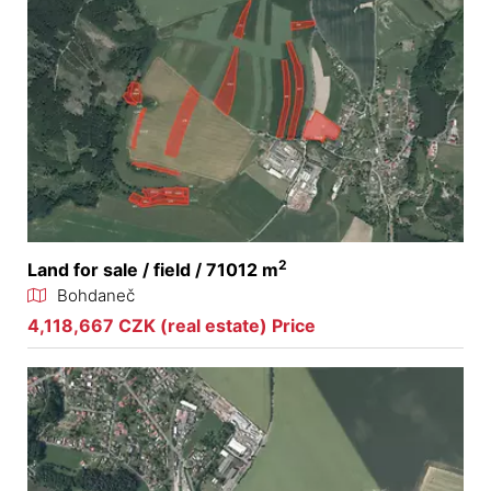
2
Land for sale / field / 71012 m
Bohdaneč
4,118,667 CZK (real estate) Price